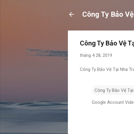
Công Ty Bảo V
Công Ty Bảo Vệ Tạ
tháng 4 28, 2019
Công Ty Bảo Vệ Tại Nha Tr
Công Ty Bảo Vệ Tại
Google Account Vid
N
h
ậ