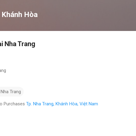
Chuyển đến nội dung chính
ệ Khánh Hòa
i Nha Trang
ang
 Nha Trang
eo Purchases
Tp. Nha Trang, Khánh Hòa, Việt Nam